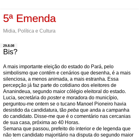
5ª Emenda
Midia, Política e Cultura
29.8.08
Bis?
A mais importante eleição do estado do Pará, pelo
simbolismo que contém e cenários que desenha, é a mais
silenciosa, a menos animada, a mais estranha. Essa
percepção já faz parte do cotidiano dos eleitores de
Ananindeua, segundo maior cólégio eleitoral do estado.
Lucia, secretária do
poster
e moradora do município,
perguntou-me ontem se o tucano Manoel Pioneiro havia
desistido da candidatura, tão
peba
que anda a campanha
do candidato. Disse-me que é o comentário nas cercanias
de sua casa, próxima ao 40 Horas.
Semana que passou, prefeito do interior e de legenda que
não tem candidato majoritário na disputa do segundo maior