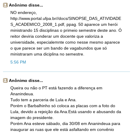
Anônimo disse...
NO endereço,
http://www.portal.ufpa.br//docs/SINOPSE_DAS_ATIVIDADE
S_ACADEMICO_2008_1.pdf, ppag. 50 aparece um herói
ministrando 15 disciplinas o primeio semestre deste ano. Ó
reitor deviria conderar um docente que valoriza a
universidade, especialemnte como nesse mesmo aparece
o que parece ser um bando de vagabundos que só
ministraram uma diciplina no semestre.
5:56 PM
Anônimo disse...
Queira ou não o PT está fazendo a diferença em
Ananindeua.
Tudo tem a parceria de Lula e Ana.
Porém o Barbalhinho só coloca as placas com a foto do
Lula, devido a rejeição da Ana.Está usando e abusando da
imagem do presidente.
Porém Ana esteve sábado, dia 30/08 em Ananindeua para
inaugurar as ruas que ele está asfaltando em convênio