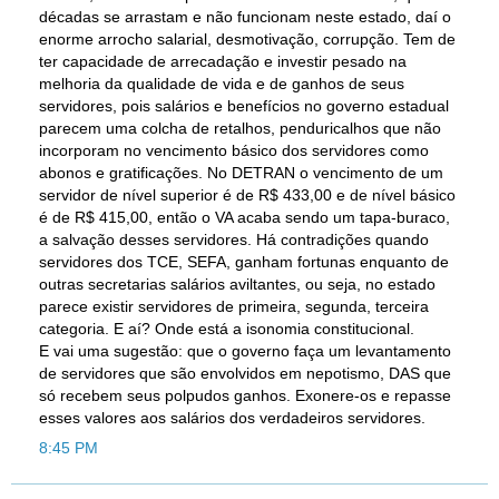
décadas se arrastam e não funcionam neste estado, daí o
enorme arrocho salarial, desmotivação, corrupção. Tem de
ter capacidade de arrecadação e investir pesado na
melhoria da qualidade de vida e de ganhos de seus
servidores, pois salários e benefícios no governo estadual
parecem uma colcha de retalhos, penduricalhos que não
incorporam no vencimento básico dos servidores como
abonos e gratificações. No DETRAN o vencimento de um
servidor de nível superior é de R$ 433,00 e de nível básico
é de R$ 415,00, então o VA acaba sendo um tapa-buraco,
a salvação desses servidores. Há contradições quando
servidores dos TCE, SEFA, ganham fortunas enquanto de
outras secretarias salários aviltantes, ou seja, no estado
parece existir servidores de primeira, segunda, terceira
categoria. E aí? Onde está a isonomia constitucional.
E vai uma sugestão: que o governo faça um levantamento
de servidores que são envolvidos em nepotismo, DAS que
só recebem seus polpudos ganhos. Exonere-os e repasse
esses valores aos salários dos verdadeiros servidores.
8:45 PM