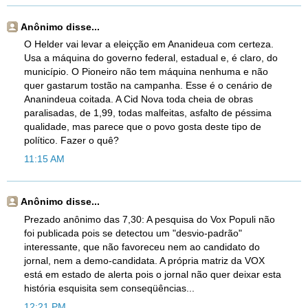
Anônimo disse...
O Helder vai levar a eleiçção em Ananideua com certeza.
Usa a máquina do governo federal, estadual e, é claro, do
município. O Pioneiro não tem máquina nenhuma e não
quer gastarum tostão na campanha. Esse é o cenário de
Ananindeua coitada. A Cid Nova toda cheia de obras
paralisadas, de 1,99, todas malfeitas, asfalto de péssima
qualidade, mas parece que o povo gosta deste tipo de
político. Fazer o quê?
11:15 AM
Anônimo disse...
Prezado anônimo das 7,30: A pesquisa do Vox Populi não
foi publicada pois se detectou um "desvio-padrão"
interessante, que não favoreceu nem ao candidato do
jornal, nem a demo-candidata. A própria matriz da VOX
está em estado de alerta pois o jornal não quer deixar esta
história esquisita sem conseqüências...
12:21 PM