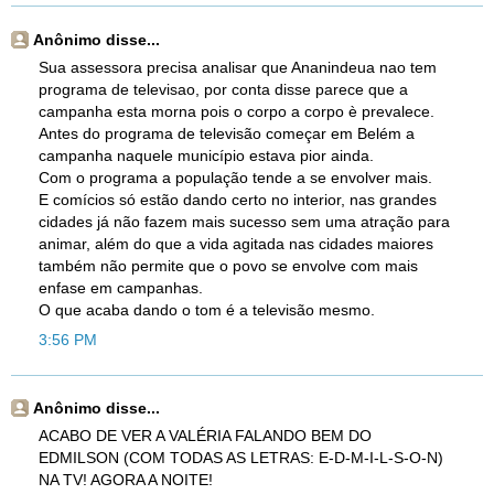
Anônimo disse...
Sua assessora precisa analisar que Ananindeua nao tem
programa de televisao, por conta disse parece que a
campanha esta morna pois o corpo a corpo è prevalece.
Antes do programa de televisão começar em Belém a
campanha naquele município estava pior ainda.
Com o programa a população tende a se envolver mais.
E comícios só estão dando certo no interior, nas grandes
cidades já não fazem mais sucesso sem uma atração para
animar, além do que a vida agitada nas cidades maiores
também não permite que o povo se envolve com mais
enfase em campanhas.
O que acaba dando o tom é a televisão mesmo.
3:56 PM
Anônimo disse...
ACABO DE VER A VALÉRIA FALANDO BEM DO
EDMILSON (COM TODAS AS LETRAS: E-D-M-I-L-S-O-N)
NA TV! AGORA A NOITE!