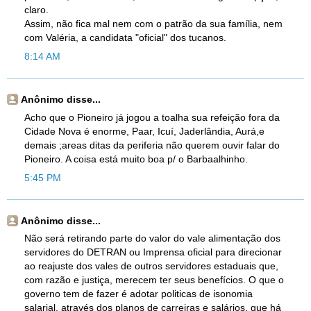
claro.
Assim, não fica mal nem com o patrão da sua família, nem
com Valéria, a candidata "oficial" dos tucanos.
8:14 AM
Anônimo disse...
Acho que o Pioneiro já jogou a toalha sua refeição fora da
Cidade Nova é enorme, Paar, Icuí, Jaderlândia, Aurá,e
demais ;areas ditas da periferia não querem ouvir falar do
Pioneiro. A coisa está muito boa p/ o Barbaalhinho.
5:45 PM
Anônimo disse...
Não será retirando parte do valor do vale alimentação dos
servidores do DETRAN ou Imprensa oficial para direcionar
ao reajuste dos vales de outros servidores estaduais que,
com razão e justiça, merecem ter seus benefícios. O que o
governo tem de fazer é adotar politicas de isonomia
salarial, através dos planos de carreiras e salários, que há