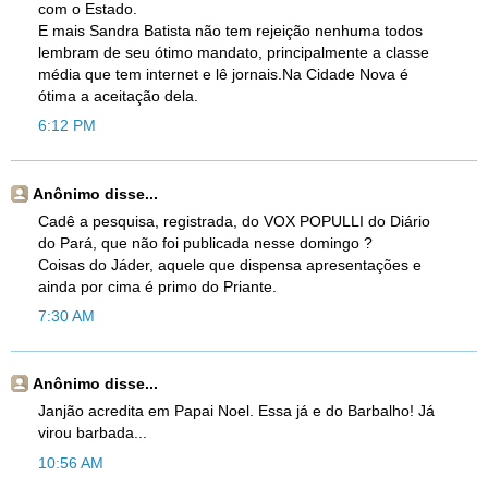
com o Estado.
E mais Sandra Batista não tem rejeição nenhuma todos
lembram de seu ótimo mandato, principalmente a classe
média que tem internet e lê jornais.Na Cidade Nova é
ótima a aceitação dela.
6:12 PM
Anônimo disse...
Cadê a pesquisa, registrada, do VOX POPULLI do Diário
do Pará, que não foi publicada nesse domingo ?
Coisas do Jáder, aquele que dispensa apresentações e
ainda por cima é primo do Priante.
7:30 AM
Anônimo disse...
Janjão acredita em Papai Noel. Essa já e do Barbalho! Já
virou barbada...
10:56 AM