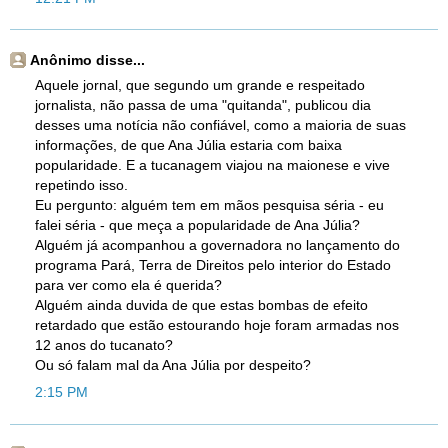
Anônimo disse...
Aquele jornal, que segundo um grande e respeitado
jornalista, não passa de uma "quitanda", publicou dia
desses uma notícia não confiável, como a maioria de suas
informações, de que Ana Júlia estaria com baixa
popularidade. E a tucanagem viajou na maionese e vive
repetindo isso.
Eu pergunto: alguém tem em mãos pesquisa séria - eu
falei séria - que meça a popularidade de Ana Júlia?
Alguém já acompanhou a governadora no lançamento do
programa Pará, Terra de Direitos pelo interior do Estado
para ver como ela é querida?
Alguém ainda duvida de que estas bombas de efeito
retardado que estão estourando hoje foram armadas nos
12 anos do tucanato?
Ou só falam mal da Ana Júlia por despeito?
2:15 PM