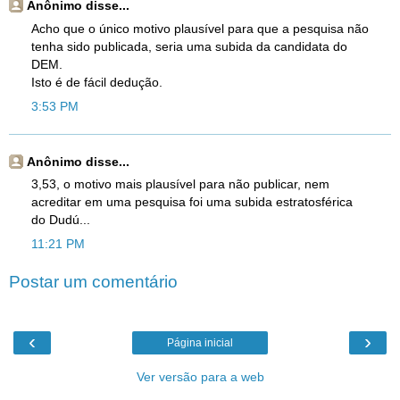
Anônimo disse...
Acho que o único motivo plausível para que a pesquisa não
tenha sido publicada, seria uma subida da candidata do
DEM.
Isto é de fácil dedução.
3:53 PM
Anônimo disse...
3,53, o motivo mais plausível para não publicar, nem
acreditar em uma pesquisa foi uma subida estratosférica
do Dudú...
11:21 PM
Postar um comentário
‹
›
Página inicial
Ver versão para a web