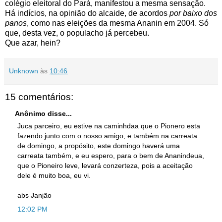
colégio eleitoral do Pará, manifestou a mesma sensação.
Há indícios, na opinião do alcaide, de acordos
por baixo dos
panos
, como nas eleições da mesma Ananin em 2004. Só
que, desta vez, o populacho já percebeu.
Que azar, hein?
Unknown
às
10:46
15 comentários:
Anônimo disse...
Juca parceiro, eu estive na caminhdaa que o Pionero esta
fazendo junto com o nosso amigo, e também na carreata
de domingo, a propósito, este domingo haverá uma
carreata também, e eu espero, para o bem de Ananindeua,
que o Pioneiro leve, levará conzerteza, pois a aceitação
dele é muito boa, eu vi.
abs Janjão
12:02 PM