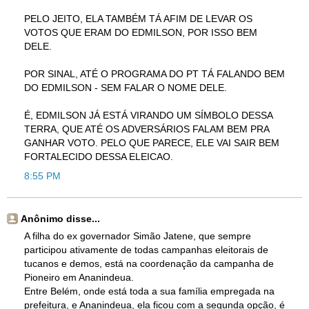
PELO JEITO, ELA TAMBÉM TÁ AFIM DE LEVAR OS
VOTOS QUE ERAM DO EDMILSON, POR ISSO BEM
DELE.
POR SINAL, ATÉ O PROGRAMA DO PT TÁ FALANDO BEM
DO EDMILSON - SEM FALAR O NOME DELE.
É, EDMILSON JÁ ESTÁ VIRANDO UM SÍMBOLO DESSA
TERRA, QUE ATÉ OS ADVERSÁRIOS FALAM BEM PRA
GANHAR VOTO. PELO QUE PARECE, ELE VAI SAIR BEM
FORTALECIDO DESSA ELEICAO.
8:55 PM
Anônimo disse...
A filha do ex governador Simão Jatene, que sempre
participou ativamente de todas campanhas eleitorais de
tucanos e demos, está na coordenação da campanha de
Pioneiro em Ananindeua.
Entre Belém, onde está toda a sua família empregada na
prefeitura, e Ananindeua, ela ficou com a segunda opção, é