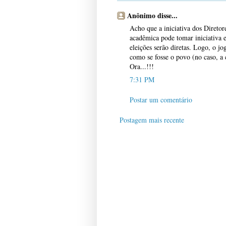
Anônimo disse...
Acho que a iniciativa dos Direto
acadêmica pode tomar iniciativa 
eleições serão diretas. Logo, o j
como se fosse o povo (no caso, a 
Ora...!!!
7:31 PM
Postar um comentário
Postagem mais recente