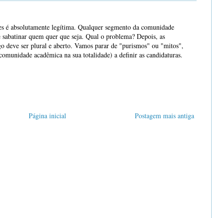
res é absolutamente legítima. Qualquer segmento da comunidade
e sabatinar quem quer que seja. Qual o problema? Depois, as
ogo deve ser plural e aberto. Vamos parar de "purismos" ou "mitos",
comunidade acadêmica na sua totalidade) a definir as candidaturas.
Página inicial
Postagem mais antiga