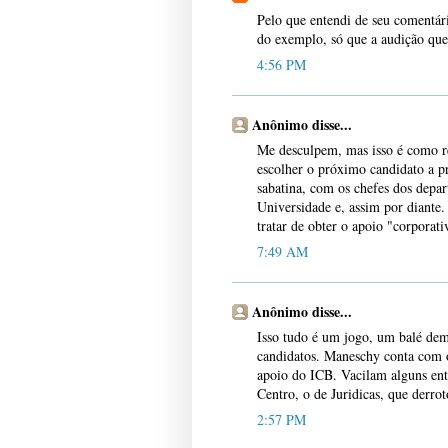
Pelo que entendi de seu comentári
do exemplo, só que a audição que
4:56 PM
Anônimo disse...
Me desculpem, mas isso é como re
escolher o próximo candidato a p
sabatina, com os chefes dos depart
Universidade e, assim por diante.
tratar de obter o apoio "corporati
7:49 AM
Anônimo disse...
Isso tudo é um jogo, um balé demo
candidatos. Maneschy conta com o
apoio do ICB. Vacilam alguns ent
Centro, o de Juridicas, que derrot
2:57 PM