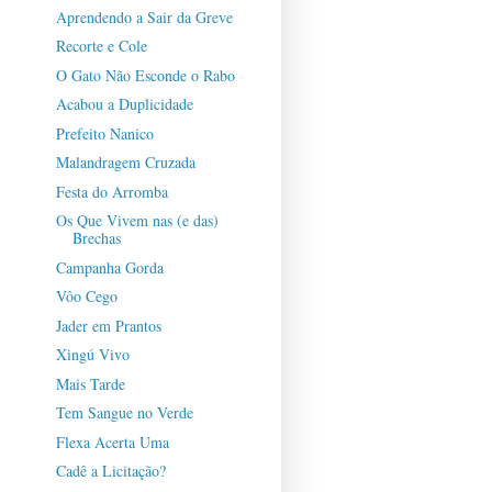
Aprendendo a Sair da Greve
Recorte e Cole
O Gato Não Esconde o Rabo
Acabou a Duplicidade
Prefeito Nanico
Malandragem Cruzada
Festa do Arromba
Os Que Vivem nas (e das)
Brechas
Campanha Gorda
Vôo Cego
Jader em Prantos
Xingú Vivo
Mais Tarde
Tem Sangue no Verde
Flexa Acerta Uma
Cadê a Licitação?