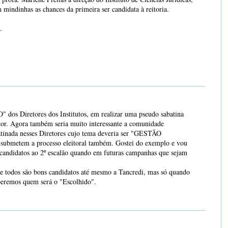
 mindinhas as chances da primeira ser candidata à reitoria.
.
 dos Diretores dos Institutos, em realizar uma pseudo sabatina
itor. Agora também seria muito interessante a comunidade
atinada nesses Diretores cujo tema deveria ser "GESTÃO
ubmetem a processo eleitoral também. Gostei do exemplo e vou
s candidatos ao 2º escalão quando em futuras campanhas que sejam
e todos são bons candidatos até mesmo a Tancredi, mas só quando
beremos quem será o "Escolhido".