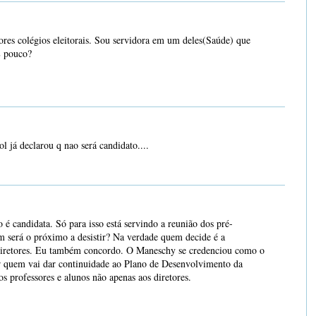
es colégios eleitorais. Sou servidora em um deles(Saúde) que
É pouco?
l já declarou q nao será candidato....
é candidata. Só para isso está servindo a reunião dos pré-
m será o próximo a desistir? Na verdade quem decide é a
iretores. Eu também concordo. O Maneschy se credenciou como o
or quem vai dar continuidade ao Plano de Desenvolvimento da
 professores e alunos não apenas aos diretores.