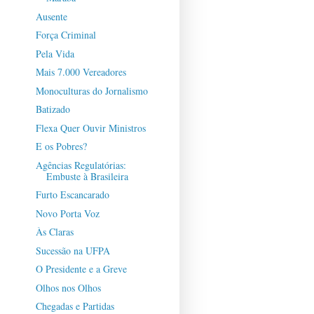
Ausente
Força Criminal
Pela Vida
Mais 7.000 Vereadores
Monoculturas do Jornalismo
Batizado
Flexa Quer Ouvir Ministros
E os Pobres?
Agências Regulatórias:
Embuste à Brasileira
Furto Escancarado
Novo Porta Voz
Às Claras
Sucessão na UFPA
O Presidente e a Greve
Olhos nos Olhos
Chegadas e Partidas