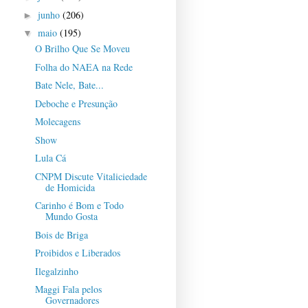
junho
(206)
►
maio
(195)
▼
O Brilho Que Se Moveu
Folha do NAEA na Rede
Bate Nele, Bate...
Deboche e Presunção
Molecagens
Show
Lula Cá
CNPM Discute Vitaliciedade
de Homicida
Carinho é Bom e Todo
Mundo Gosta
Bois de Briga
Proibidos e Liberados
Ilegalzinho
Maggi Fala pelos
Governadores