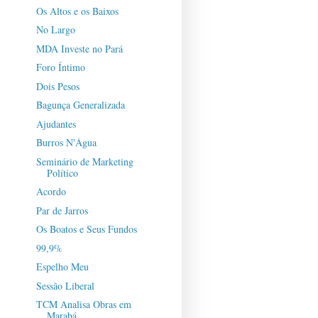
Os Altos e os Baixos
No Largo
MDA Investe no Pará
Foro Íntimo
Dois Pesos
Bagunça Generalizada
Ajudantes
Burros N'Água
Seminário de Marketing
Político
Acordo
Par de Jarros
Os Boatos e Seus Fundos
99,9%
Espelho Meu
Sessão Liberal
TCM Analisa Obras em
Marabá