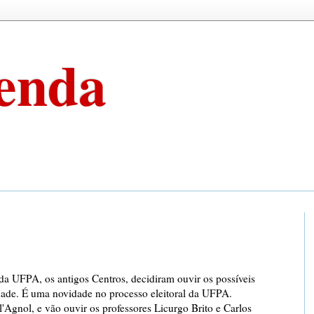
enda
s da UFPA, os antigos Centros, decidiram ouvir os possíveis
dade. É uma novidade no processo eleitoral da UFPA.
'Agnol, e vão ouvir os professores Licurgo Brito e Carlos