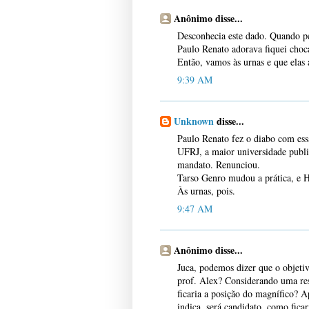
Anônimo disse...
Desconhecia este dado. Quando pel
Paulo Renato adorava fiquei choc
Então, vamos às urnas e que ela
9:39 AM
Unknown
disse...
Paulo Renato fez o diabo com essa
UFRJ, a maior universidade public
mandato. Renunciou.
Tarso Genro mudou a prática, e 
Às urnas, pois.
9:47 AM
Anônimo disse...
Juca, podemos dizer que o objetiv
prof. Alex? Considerando uma re
ficaria a posição do magnífico? A
indica, será candidato, como ficar