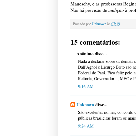
Maneschy, e as professoras Regina
Não há previsão de
audição
à prof
Postado por
Unknown
às
07:19
15 comentários:
Anônimo disse...
Nada a declarar sobre os demais
Dall'Agnol e Licurgo Brito são n
Federal do Pará. Fico feliz pelo 
Reitoria, Governadoria, MEC e P
9:16 AM
Unknown
disse...
São excelentes nomes, concordo c
públicas brasileiras foram os mai
9:24 AM