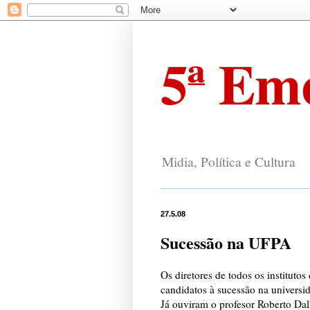
5ª Em
Midia, Política e Cultura
27.5.08
Sucessão na UFPA
Os diretores de todos os instituto
candidatos à sucessão na universi
Já ouviram o profesor Roberto Dall