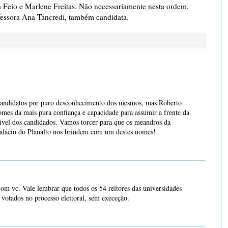
 Feio e Marlene Freitas. Não necessariamente nesta ordem.
essora Ana Tancredi, também candidata.
 candidatos por puro desconhecimento dos mesmos, mas Roberto
omes da mais pura confiança e capacidade para assumir a frente da
nível dos candidados. Vamos torcer para que os meandros da
alácio do Planalto nos brindem com um destes nomes!
om vc. Vale lembrar que todos os 54 reitores das universidades
s votados no processo eleitoral, sem execeção.