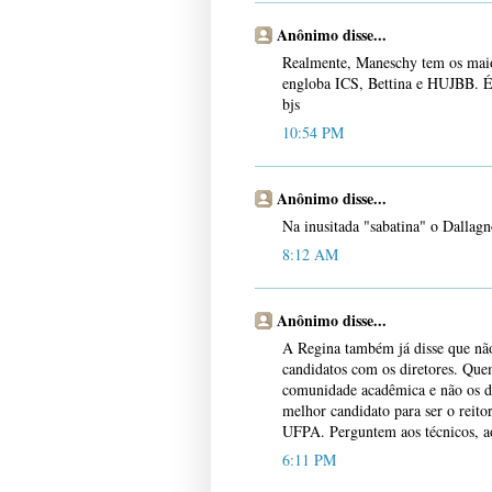
Anônimo disse...
Realmente, Maneschy tem os maior
engloba ICS, Bettina e HUJBB. 
bjs
10:54 PM
Anônimo disse...
Na inusitada "sabatina" o Dallagno
8:12 AM
Anônimo disse...
A Regina também já disse que não 
candidatos com os diretores. Que
comunidade acadêmica e não os d
melhor candidato para ser o reit
UFPA. Perguntem aos técnicos, aos
6:11 PM