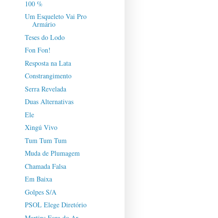
100 %
Um Esqueleto Vai Pro
Armário
Teses do Lodo
Fon Fon!
Resposta na Lata
Constrangimento
Serra Revelada
Duas Alternativas
Ele
Xingú Vivo
Tum Tum Tum
Muda de Plumagem
Chamada Falsa
Em Baixa
Golpes S/A
PSOL Elege Diretório
Martins Fora do Ar