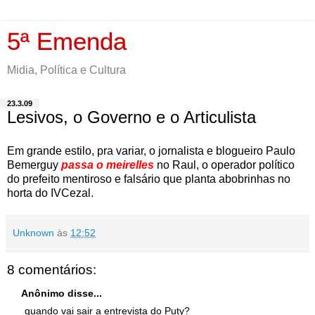
5ª Emenda
Midia, Política e Cultura
23.3.09
Lesivos, o Governo e o Articulista
Em grande estilo, pra variar, o jornalista e blogueiro Paulo
Bemerguy
passa o meirelles
no Raul, o operador político
do prefeito mentiroso e falsário que planta abobrinhas no
horta do IVCezal.
Unknown
às
12:52
8 comentários:
Anônimo disse...
quando vai sair a entrevista do Puty?