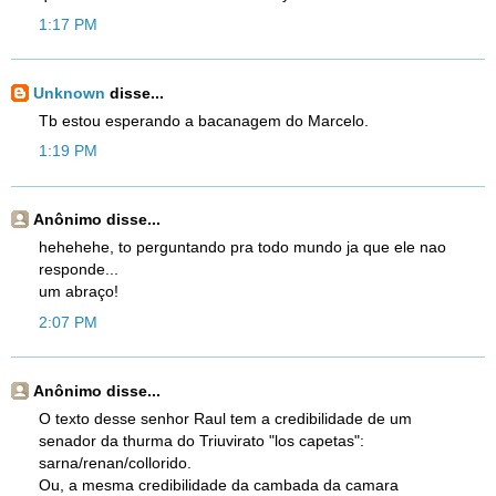
1:17 PM
Unknown
disse...
Tb estou esperando a bacanagem do Marcelo.
1:19 PM
Anônimo disse...
hehehehe, to perguntando pra todo mundo ja que ele nao
responde...
um abraço!
2:07 PM
Anônimo disse...
O texto desse senhor Raul tem a credibilidade de um
senador da thurma do Triuvirato "los capetas":
sarna/renan/collorido.
Ou, a mesma credibilidade da cambada da camara