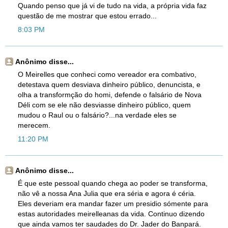
Quando penso que já vi de tudo na vida, a própria vida faz
questão de me mostrar que estou errado...
8:03 PM
Anônimo disse...
O Meirelles que conheci como vereador era combativo,
detestava quem desviava dinheiro público, denuncista, e
olha a transformção do homi, defende o falsário de Nova
Déli com se ele não desviasse dinheiro público, quem
mudou o Raul ou o falsário?...na verdade eles se
merecem.
11:20 PM
Anônimo disse...
É que este pessoal quando chega ao poder se transforma,
não vê a nossa Ana Julia que era séria e agora é céria.
Eles deveriam era mandar fazer um presidio sómente para
estas autoridades meirelleanas da vida. Continuo dizendo
que ainda vamos ter saudades do Dr. Jader do Banpará.