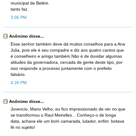
municipal de Belém.
tanto faz.
3:05 PM
Anônimo disse...
Esse senhor também deve dá muitos conselhos para a Ana
Julia, pois ele é seu compadre e diz aos quatro cantos que
é conselheiro e amigo também.Não é de duvidar algumas
atitudes da governadora, cercada de gente deste tipo, por
isso responde a processo juntamente com o prefeito
falsário.
4:26 PM
Anônimo disse...
Juvencio, Mano Velho, eu fico impressionado de ver no que
se transformou o Raul Meirelles... Conheço-o de longa
data, achava ele um bom camarada, lutador, enfim: botava
fé no sujeito!